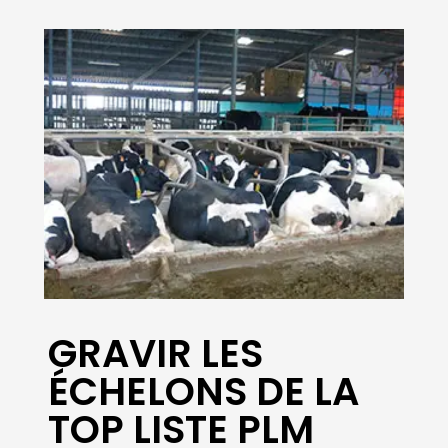
Eviter le réchauffement de ses
fourrages et garantir une ration
homogène et stable durant la
période estivale : P. GERARDIN
réalise un mélange complet de sa
ration pour 4 mois à l’avance.
Date :
Voir en ligne