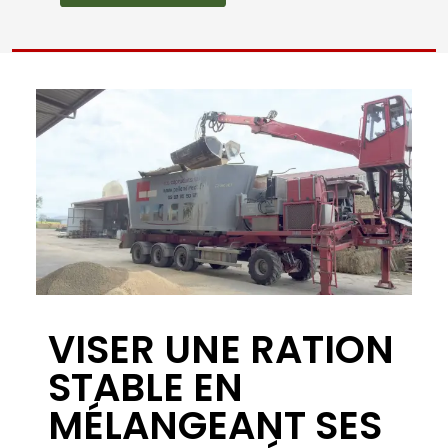
Nous avons réduit de 25€/ML
notre coût alimentaire …
Date :
Télécharger