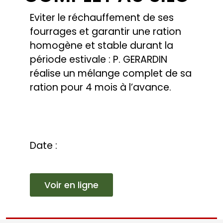
COPRODUITS
DANS LA RATION :
PATRICE
GÉRARDIN A TESTÉ
LE MÉLANGE
COMPLET AU SILO