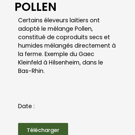
VISER UNE RATION
STABLE EN
MÉLANGEANT SES
CONCENTRÉS AUX
DRÈCHES