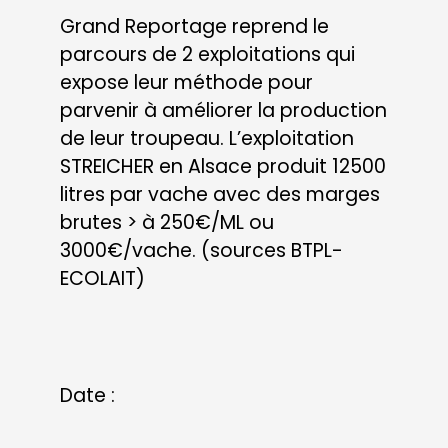
POLLEN
Alimentation animale