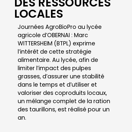
STRATÉGIE : TOUTE
LA
COMPLÉMENTATION
DES VACHES
LAITIÈRES
PRÉPARÉE POUR
UN AN
Simplifier l’organisation de
l’alimentation de son troupeau en
réalisant un silo contenant toute
la ration des vaches laitières