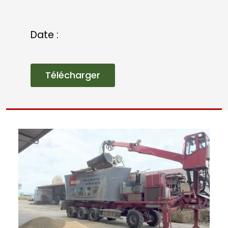
exceptée le maïs ensilage et le
foin. Article parue dans la France
Agricole.
Date :
Télécharger