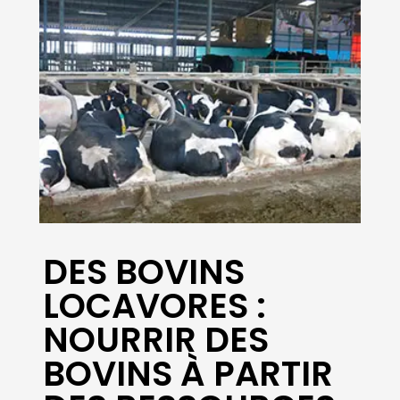
dans le temps et d’utiliser et
valoriser des coproduits locaux,
un mélange complet de la ration
des taurillons, est réalisé pour un
an.
Date :
Télécharger