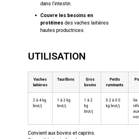
dans l’intestin.
Couvre les besoins en
protéines
des vaches laitières
hautes productrices.
UTILISATION
Vaches
Taurillons
Gros
Petits
Po
laitières
bovins
ruminants
2 à 4 kg
1 à 2 kg
1 à 2
0.2 à 0.5
Se
brut/j
brut/j
kg
kg brut/j
réf
brut/j
au
no
Convient aux bovins et caprins.