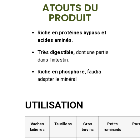
ATOUTS DU
PRODUIT
Riche en protéines bypass
et
acides aminés.
Très digestible,
dont une partie
dans l’intestin.
Riche en phosphore,
faudra
adapter le minéral.
UTILISATION
Vaches
Taurillons
Gros
Petits
Por
laitières
bovins
ruminants