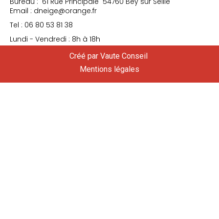
Bureau : 61 Rue Principale 54760 Bey sur Seille
Email : dneige@orange.fr
Tel : 06 80 53 81 38
Lundi - Vendredi : 8h à 18h
Créé par Vaute Conseil
Mentions légales